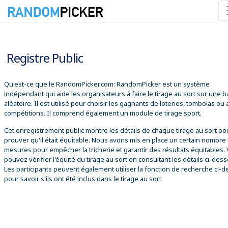
09/08/2026 08:44:23
Registre Public
Qu'est-ce que le RandomPicker.com: RandomPicker est un système
indépendant qui aide les organisateurs à faire le tirage au sort sur une 
aléatoire. Il est utilisé pour choisir les gagnants de loteries, tombolas ou
compétitions. Il comprend également un module de tirage sport.
Cet enregistrement public montre les détails de chaque tirage au sort po
prouver qu'il était équitable. Nous avons mis en place un certain nombre
mesures pour empêcher la tricherie et garantir des résultats équitables.
pouvez vérifier l'équité du tirage au sort en consultant les détails ci-des
Les participants peuvent également utiliser la fonction de recherche ci-
pour savoir s'ils ont été inclus dans le tirage au sort.