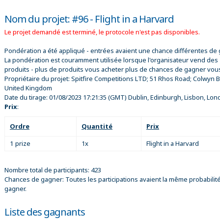
Nom du projet: #96 - Flight in a Harvard
Le projet demandé est terminé, le protocole n'est pas disponibles.
Pondération a été appliqué - entrées avaient une chance différentes de 
La pondération est couramment utilisée lorsque l'organisateur vend des
produits - plus de produits vous acheter plus de chances de gagner vou
Propriétaire du projet:
Spitfire Competitions LTD; 51 Rhos Road; Colwyn B
United Kingdom
Date du tirage:
01/08/2023 17:21:35
(GMT) Dublin, Edinburgh, Lisbon, Lon
Prix
:
Ordre
Quantité
Prix
1 prize
1x
Flight in a Harvard
Nombre total de participants: 423
Chances de gagner: Toutes les participations avaient la même probabilit
gagner.
Liste des gagnants