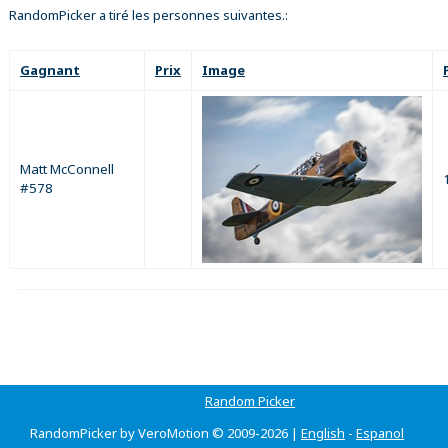
RandomPicker a tiré les personnes suivantes.:
Gagnant
Prix
Image
Matt McConnell
#578
Random Picker
RandomPicker by VeroMotion © 2009-2026 |
English
-
Espanol