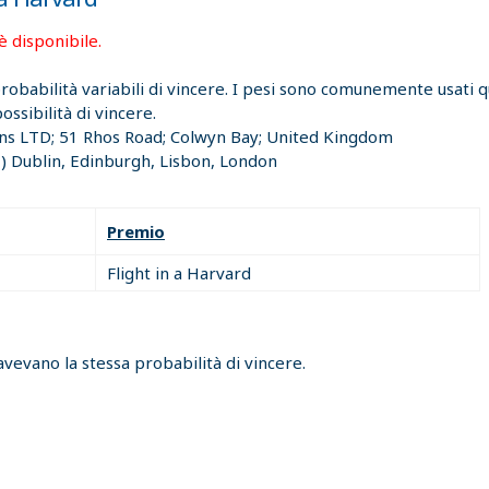
è disponibile.
 probabilità variabili di vincere. I pesi sono comunemente usati
ssibilità di vincere.
ons LTD; 51 Rhos Road; Colwyn Bay; United Kingdom
 Dublin, Edinburgh, Lisbon, London
Premio
Flight in a Harvard
avevano la stessa probabilità di vincere.