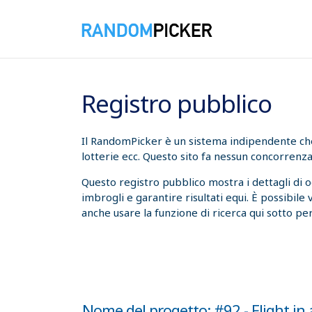
07/08/2026 16:50:18
Registro pubblico
Il RandomPicker è un sistema indipendente che t
lotterie ecc. Questo sito fa nessun concorrenza
Questo registro pubblico mostra i dettagli di 
imbrogli e garantire risultati equi. È possibile
anche usare la funzione di ricerca qui sotto per
Nome del progetto: #92 - Flight in