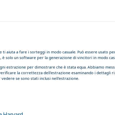
i aiuta a fare i sorteggi in modo casuale. Può essere usato per l
, è solo un software per la generazione di vincitori in modo cas
ogni estrazione per dimostrare che è stata equa. Abbiamo messo
 verificare la correttezza dell'estrazione esaminando i dettagli r
 vedere se sono stati inclusi nell'estrazione.
 a Harvard