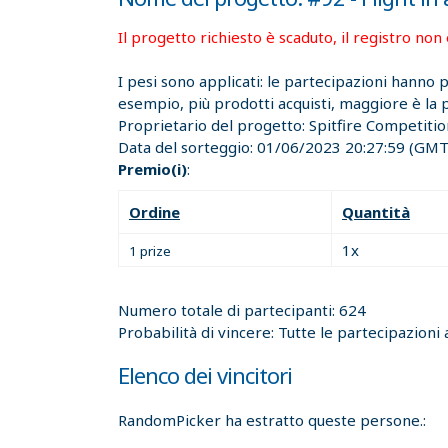
Il progetto richiesto è scaduto, il registro non 
I pesi sono applicati: le partecipazioni hanno
esempio, più prodotti acquisti, maggiore è la po
Proprietario del progetto:
Spitfire Competiti
Data del sorteggio:
01/06/2023 20:27:59
(GMT)
Premio(i)
:
Ordine
Quantità
1x
1 prize
Numero totale di partecipanti: 624
Probabilità di vincere: Tutte le partecipazioni 
Elenco dei vincitori
RandomPicker ha estratto queste persone.: