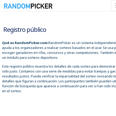
07/08/2026 11:33:42 p. m.
Registro público
Qué es RandomPicker.com:
RandomPicker es un sistema independient
ayuda a los organizadores a realizar sorteos basados en el azar. Se usa 
escoger ganadores en rifas, concursos y otras competiciones. También i
un módulo para sorteos deportivos.
Este registro público muestra los detalles de cada sorteo para demostra
sido justo. Contamos con una serie de medidas para evitar trampas y gar
resultados justos. Puede verificar la imparcialidad del sorteo revisando l
detalles que figuran a continuación. Los participantes también pueden util
función de búsqueda que aparece a continuación para ver si han sido inc
en el sorteo.