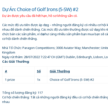
Dự Án: Choice of Golf Irons (5-SW) #2
Dự án được yêu cầu đã hết hạn, hồ sơ không sẵn có.
Các mức độ ưu tiên được áp dụng – những người đăng ký có nhiều cơ hội 
nhau để dành chiến thắng. Các mức độ ưu tiên thường được sử dụng khi n
chức bán các sản phẩm, ví dụ như càng nhiều sản phẩm bạn mua bạn sẽ c
cơ hội dành chiến thắng.
Nhà Tổ Chức:
Paragon Competitions; 3000 Aviator Way; Manchester; Unit
Kingdom
Ngày rút thăm:
28/07/2022 7:22:47 CH
(GMT) Dublin, Edinburgh, Lisbon, L
Các Giải Thưởng
:
#
Số
Giải Thưởng
1 prize
1x
Choice of Golf Irons (5-SW) #2
Tổng số lượng đăng ký: 117
Cơ hội chiến thắng: Tất cả những người đăng ký đều có cơ hội chiến thắn
nhau