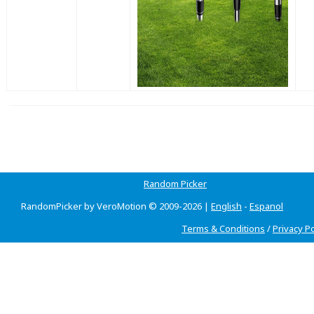
Random Picker
RandomPicker by VeroMotion © 2009-2026 |
English
-
Espanol
Terms & Conditions
/
Privacy Po