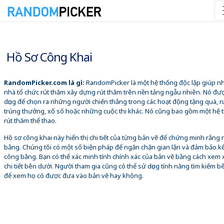
08/08/2026 5:45:48 CH
Hồ Sơ Công Khai
RandomPicker.com là gì:
RandomPicker là một hệ thống độc lập giúp 
nhà tổ chức rút thăm xây dựng rút thăm trên nền tảng ngẫu nhiên. Nó đư
dụng để chọn ra những người chiến thắng trong các hoạt động tặng quà, r
trúng thưởng, xổ số hoặc những cuộc thi khác. Nó cũng bao gồm một hệ 
rút thăm thể thao.
Hồ sơ công khai này hiển thị chi tiết của từng bản vẽ để chứng minh rằng
bằng. Chúng tôi có một số biện pháp để ngăn chặn gian lận và đảm bảo k
công bằng. Bạn có thể xác minh tính chính xác của bản vẽ bằng cách xem 
chi tiết bên dưới. Người tham gia cũng có thể sử dụng tính năng tìm kiếm b
để xem họ có được đưa vào bản vẽ hay không.