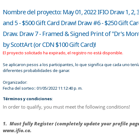
Nombre del proyecto: May 01, 2022 IFIO Draw 1, 2, 3
and 5 - $500 Gift Card Draw! Draw #6 - $250 Gift Ca
Draw. Draw 7 - Framed & Signed Print of "Dr's Mon
by ScottArt (or CDN $100 Gift Card)!
El proyecto solicitado ha expirado, el registro no está disponible.
Se aplicaron pesos a los participantes, lo que significa que cada uno tení
diferentes probabilidades de ganar.
Organizador:
Fecha del sorteo::
01/05/2022 11:12:40 p. m.
Términos y condiciones
:
In order to qualify, you must meet the following conditions!
1. Must fully Register (completely update your profile pag
www.ifio.ca.