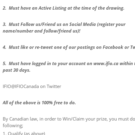
2. Must have an Active Listing at the time of the drawing.
3. Must Follow us/Friend us on Social Media (register your
name/number and follow/friend us)!
4. Must like or re-tweet one of our postings on Facebook or Tw
5. Must have logged in to your account on www.ifio.ca within 
past 30 days.
IFIO@IFIOCanada on Twitter
All of the above is 100% free to do.
By Canadian law, in order to Win/Claim your prize, you must do
following;
1. Qualify (as above)