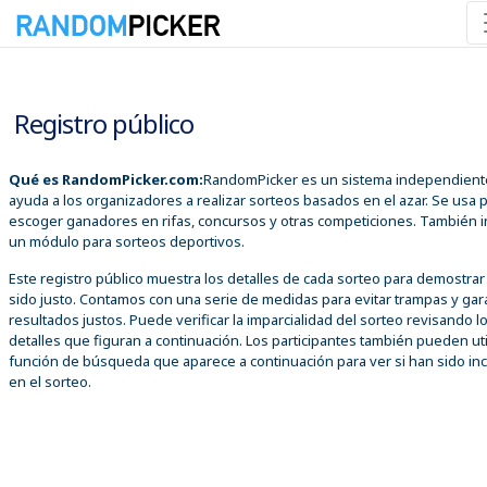
07/08/2026 08:58:24 a. m.
Registro público
Qué es RandomPicker.com:
RandomPicker es un sistema independient
ayuda a los organizadores a realizar sorteos basados en el azar. Se usa 
escoger ganadores en rifas, concursos y otras competiciones. También i
un módulo para sorteos deportivos.
Este registro público muestra los detalles de cada sorteo para demostra
sido justo. Contamos con una serie de medidas para evitar trampas y gar
resultados justos. Puede verificar la imparcialidad del sorteo revisando l
detalles que figuran a continuación. Los participantes también pueden util
función de búsqueda que aparece a continuación para ver si han sido inc
en el sorteo.