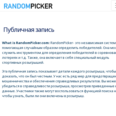
07.08.2026 7:01:43
Публичная запись
What is RandomPicker.com:
RandomPicker- это независимая систем
помогающая случайным образом определить победителей. Она мо
служить инструментом для определения победителей в соревнова
лотереях и т.д. Также, она включает в себя специальный модуль
спортивных розыгрышей.
Эта публичная запись показывает детали каждого розыгрыша, чтобы
доказать, что он был честным. У нас есть ряд мер для предотвраще
мошенничества и обеспечения справедливых результатов. Вы може
убедиться в справедливости розыгрыша, просмотрев приведенные
данные. Участники также могут воспользоваться функцией поиска 
чтобы узнать, были ли они включены в розыгрыш.