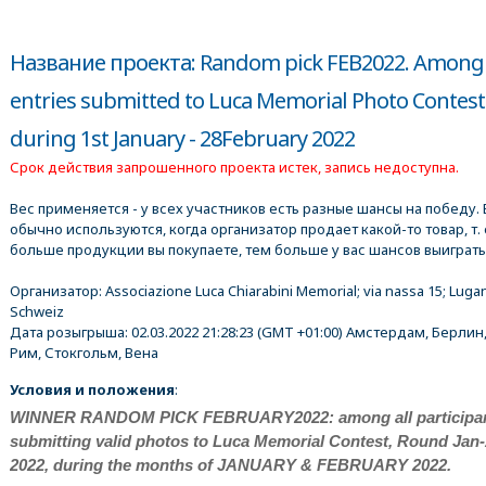
Название проекта: Random pick FEB2022. Among 
entries submitted to Luca Memorial Photo Contest
during 1st January - 28February 2022
Срок действия запрошенного проекта истек, запись недоступна.
Вес применяется - у всех участников есть разные шансы на победу. 
обычно используются, когда организатор продает какой-то товар, т. 
больше продукции вы покупаете, тем больше у вас шансов выиграть
Организатор:
Associazione Luca Chiarabini Memorial; via nassa 15; Luga
Schweiz
Дата розыгрыша:
02.03.2022 21:28:23
(GMT +01:00) Амстердам, Берлин,
Рим, Стокгольм, Вена
Условия и положения
:
WINNER RANDOM PICK FEBRUARY2022: among all participa
submitting valid photos to Luca Memorial Contest, Round Jan
2022, during the months of JANUARY & FEBRUARY 2022.