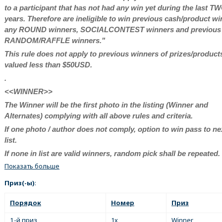
to a participant that has not had any win yet during the last T
years. Therefore are ineligible to win previous cash/product wi
any ROUND winners, SOCIALCONTEST winners and previous
RANDOM/RAFFLE winners."
This rule does not apply to previous winners of prizes/product
valued less than $50USD.
.
<<WINNER>>
The Winner will be the first photo in the listing (Winner and
Alternates) complying with all above rules and criteria.
If one photo / author does not comply, option to win pass to ne
list.
If none in list are valid winners, random pick shall be repeated.
Показать больше
Приз(-ы)
:
Порядок
Номер
Приз
1-й приз
1x
Winner