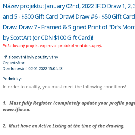
Název projektu: January 02nd, 2022 IFIO Draw 1, 2, 3
and 5 - $500 Gift Card Draw! Draw #6 - $50 Gift Card
Draw. Draw 7 - Framed & Signed Print of "Dr's Mon
by ScottArt (or CDN $100 Gift Card)!
Požadovaný projekt expiroval, protokol není dostupný.
Při slosování byly použity váhy
Organizátor:
Den losování:
02.01.2022 15:04:48
Podmínky:
In order to qualify, you must meet the following conditions!
1. Must fully Register (completely update your profile pag
www.ifio.ca.
2. Must have an Active Listing at the time of the drawing.