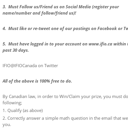
3. Must Follow us/Friend us on Social Media (register your
name/number and follow/friend us)!
4. Must like or re-tweet one of our postings on Facebook or Tw
5. Must have logged in to your account on www.ifio.ca within 
past 30 days.
IFIO@IFIOCanada on Twitter
All of the above is 100% free to do.
By Canadian law, in order to Win/Claim your prize, you must do
following;
1. Qualify (as above)
2. Correctly answer a simple math question in the email that w
you.