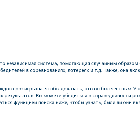
это независимая система, помогающая случайным образом 
едителей в соревнованиях, лотереях и т.д. Также, она вкл
аждого розыгрыша, чтобы доказать, что он был честным. У
х результатов. Вы можете убедиться в справедливости р
аться функцией поиска ниже, чтобы узнать, были ли они в