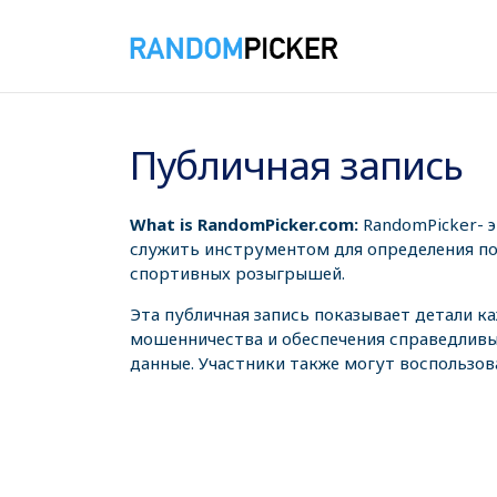
09.08.2026 9:25:52
Публичная запись
What is RandomPicker.com:
RandomPicker- 
служить инструментом для определения поб
спортивных розыгрышей.
Эта публичная запись показывает детали к
мошенничества и обеспечения справедливы
данные. Участники также могут воспользов