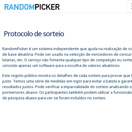
09/08/2026 14:25:09
Protocolo de sorteio
RandomPicker é um sistema independente que ajuda na realização de so
de base aleatória. Pode ser usado na selecção de vencedores de concur
lotarias, etc. O serviço não fomenta qualquer tipo de competição ou sorte
consiste apenas um software para a escolha de valores aleatórios.
Este registo público mostra os detalhes de cada sorteio para provar que 
justo. Temos uma série de medidas em vigor para evitar a batota e garant
resultados justos. Pode verificar a imparcialidade do sorteio analisando 
pormenores abaixo. Os participantes também podem utilizar a funcional
de pesquisa abaixo para ver se foram incluídos no sorteio.