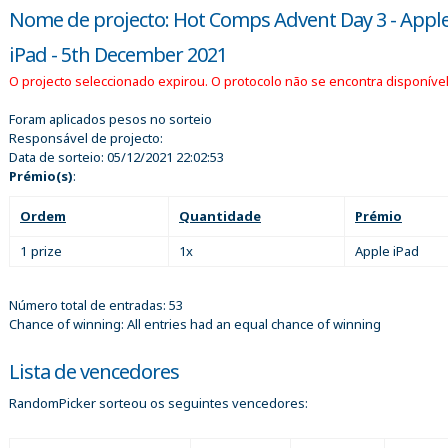
Nome de projecto: Hot Comps Advent Day 3 - Appl
iPad - 5th December 2021
O projecto seleccionado expirou. O protocolo não se encontra disponível
Foram aplicados pesos no sorteio
Responsável de projecto:
Data de sorteio:
05/12/2021 22:02:53
Prémio(s)
:
Ordem
Quantidade
Prémio
1 prize
1x
Apple iPad
Número total de entradas: 53
Chance of winning: All entries had an equal chance of winning
Lista de vencedores
RandomPicker sorteou os seguintes vencedores: