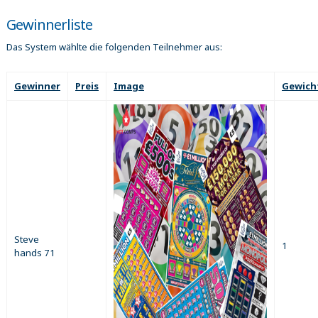
Gewinnerliste
Das System wählte die folgenden Teilnehmer aus:
Gewinner
Preis
Image
Gewich
Steve
1
hands 71