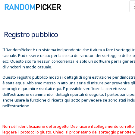
08/08/2026 23:44:35
Registro pubblico
Il RandomPicker è un sistema indipendente che ti aiuta a fare i sorteggi 
casuale. Può essere usato per la scelta dei vincitori dei sorteggi o delle lo
ecc. Questo sito fa nessun concorrenza, è solo un software per la gener
di vincitori in modo casuale.
Questo registro pubblico mostra i dettagli di ogni estrazione per dimostr
è stata equa. Abbiamo messo in atto una serie di misure per prevenire gli
imbrogli e garantire risultati equi. È possibile verificare la correttezza
dell'estrazione esaminando i dettagli riportati di seguito. I partecipanti 
anche usare la funzione di ricerca qui sotto per vedere se sono stati inclu
nell'estrazione.
Non c'è l'identificazione del progetto. Devi usare il collegamento corretto
leggere il protocollo giusto. Chiedi al proprietario del sorteggio per otte