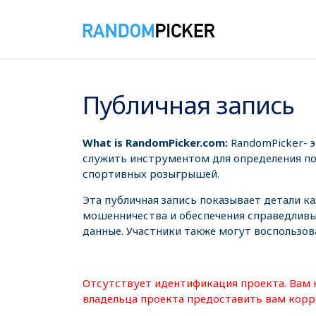
06.08.2026 14:25:12
Публичная запись
What is RandomPicker.com:
RandomPicker- 
служить инструментом для определения поб
спортивных розыгрышей.
Эта публичная запись показывает детали к
мошенничества и обеспечения справедливы
данные. Участники также могут воспользов
Отсутствует идентификация проекта. Вам 
владельца проекта предоставить вам корр