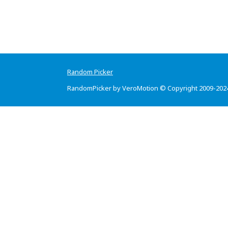
Random Picker
RandomPicker by VeroMotion © Copyright 2009-202