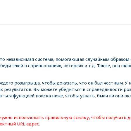
это независимая система, помогающая случайным образом 
едителей в соревнованиях, лотереях и т.д. Также, она вкл
аждого розыгрыша, чтобы доказать, что он был честным. У
х результатов. Вы можете убедиться в справедливости р
аться функцией поиска ниже, чтобы узнать, были ли они в
нужно использовать правильную ссылку, чтобы получить д
ектный URL адрес.