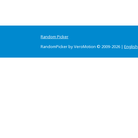
Random Picker
RandomPicker by VeroMotion © 2009-2026 |
English