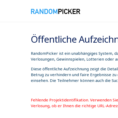
07.08.2026 06:52:29
Öffentliche Aufzeic
RandomPicker ist ein unabhängiges System, das
Verlosungen, Gewinnspielen, Lotterien oder a
Diese öffentliche Aufzeichnung zeigt die Deta
Betrug zu verhindern und faire Ergebnisse zu
einsehen. Die Teilnehmer können auch die Su
Fehlende Projektidentifikation. Verwenden Si
Verlosung, ob er Ihnen die richtige URL-Adres