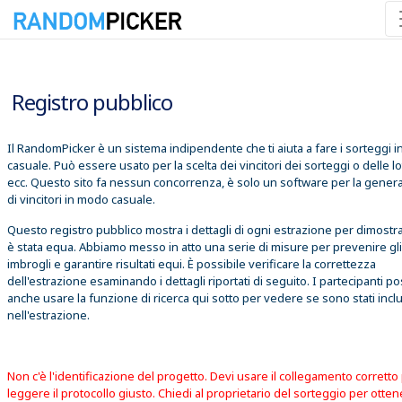
08/08/2026 02:53:56
Registro pubblico
Il RandomPicker è un sistema indipendente che ti aiuta a fare i sorteggi 
casuale. Può essere usato per la scelta dei vincitori dei sorteggi o delle lo
ecc. Questo sito fa nessun concorrenza, è solo un software per la gener
di vincitori in modo casuale.
Questo registro pubblico mostra i dettagli di ogni estrazione per dimostr
è stata equa. Abbiamo messo in atto una serie di misure per prevenire gli
imbrogli e garantire risultati equi. È possibile verificare la correttezza
dell'estrazione esaminando i dettagli riportati di seguito. I partecipanti 
anche usare la funzione di ricerca qui sotto per vedere se sono stati inclu
nell'estrazione.
Non c'è l'identificazione del progetto. Devi usare il collegamento corretto
leggere il protocollo giusto. Chiedi al proprietario del sorteggio per otte