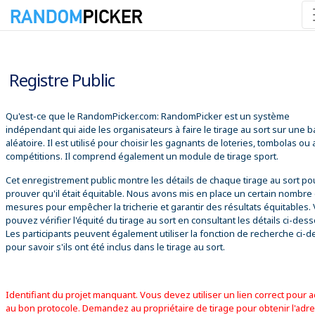
08/08/2026 07:53:58
Registre Public
Qu'est-ce que le RandomPicker.com: RandomPicker est un système
indépendant qui aide les organisateurs à faire le tirage au sort sur une 
aléatoire. Il est utilisé pour choisir les gagnants de loteries, tombolas ou
compétitions. Il comprend également un module de tirage sport.
Cet enregistrement public montre les détails de chaque tirage au sort po
prouver qu'il était équitable. Nous avons mis en place un certain nombre
mesures pour empêcher la tricherie et garantir des résultats équitables.
pouvez vérifier l'équité du tirage au sort en consultant les détails ci-des
Les participants peuvent également utiliser la fonction de recherche ci-
pour savoir s'ils ont été inclus dans le tirage au sort.
Identifiant du projet manquant. Vous devez utiliser un lien correct pour 
au bon protocole. Demandez au propriétaire de tirage pour obtenir l'adr