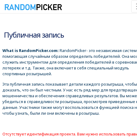
06.08.2026 19:38:30
Публичная запись
What is RandomPicker.com:
RandomPicker- это независимая систем
помогающая случайным образом определить победителей. Она мо
служить инструментом для определения победителей в соревнова
лотереях и т.д. Также, она включает в себя специальный модуль
спортивных розыгрышей.
Эта публичная запись показывает детали каждого розыгрыша, чтобы
доказать, что он был честным. У нас есть ряд мер для предотвраще
мошенничества и обеспечения справедливых результатов. Вы може
убедиться в справедливости розыгрыша, просмотрев приведенные
данные. Участники также могут воспользоваться функцией поиска 
чтобы узнать, были ли они включены в розыгрыш.
Отсутствует идентификация проекта. Вам нужно использовать пра