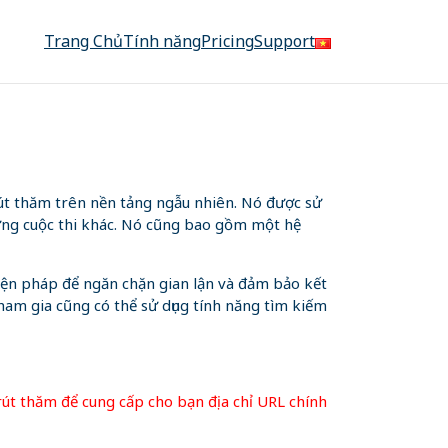
Trang Chủ
Tính năng
Pricing
Support
út thăm trên nền tảng ngẫu nhiên. Nó được sử
ững cuộc thi khác. Nó cũng bao gồm một hệ
biện pháp để ngăn chặn gian lận và đảm bảo kết
ham gia cũng có thể sử dụng tính năng tìm kiếm
 rút thăm để cung cấp cho bạn địa chỉ URL chính