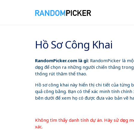
07/08/2026 1:52:57 SA
Hồ Sơ Công Khai
RandomPicker.com là gì:
RandomPicker là một 
dụng để chọn ra những người chiến thắng trong
thống rút thăm thể thao.
Hồ sơ công khai này hiển thị chi tiết của từn
quả công bằng. Bạn có thể xác minh tính chính 
bên dưới để xem họ có được đưa vào bản vẽ h
Không tìm thấy danh tính dự án. Hãy sử dụng mộ
xác.