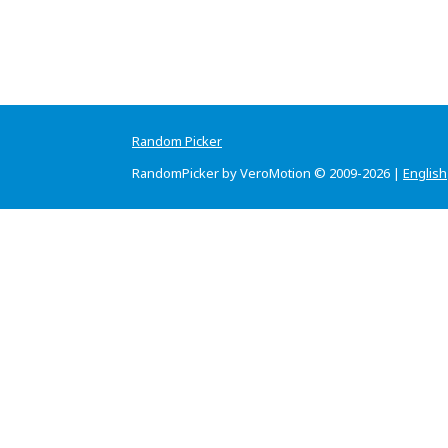
Random Picker
RandomPicker by VeroMotion © 2009-2026 |
English