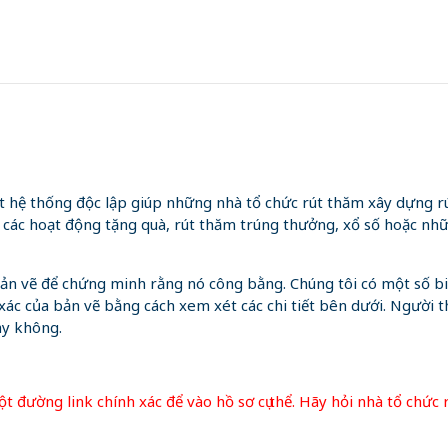
hệ thống độc lập giúp những nhà tổ chức rút thăm xây dựng r
 các hoạt động tặng quà, rút thăm trúng thưởng, xổ số hoặc nh
g bản vẽ để chứng minh rằng nó công bằng. Chúng tôi có một số 
xác của bản vẽ bằng cách xem xét các chi tiết bên dưới. Người t
ay không.
t đường link chính xác để vào hồ sơ cụ thể. Hãy hỏi nhà tổ chức