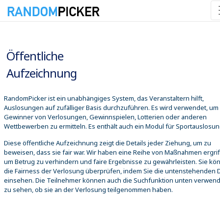
07.08.2026 11:41:54
Öffentliche
Aufzeichnung
RandomPicker ist ein unabhängiges System, das Veranstaltern hilft,
Auslosungen auf zufälliger Basis durchzuführen. Es wird verwendet, um
Gewinner von Verlosungen, Gewinnspielen, Lotterien oder anderen
Wettbewerben zu ermitteln. Es enthält auch ein Modul für Sportauslosu
Diese öffentliche Aufzeichnung zeigt die Details jeder Ziehung, um zu
beweisen, dass sie fair war. Wir haben eine Reihe von Maßnahmen ergrif
um Betrug zu verhindern und faire Ergebnisse zu gewährleisten. Sie kö
die Fairness der Verlosung überprüfen, indem Sie die untenstehenden D
einsehen. Die Teilnehmer können auch die Suchfunktion unten verwen
zu sehen, ob sie an der Verlosung teilgenommen haben.