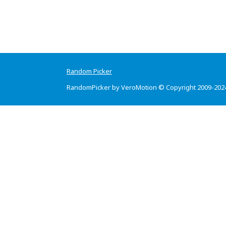
Random Picker
RandomPicker by VeroMotion © Copyright 2009-202