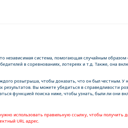
это независимая система, помогающая случайным образом 
едителей в соревнованиях, лотереях и т.д. Также, она вкл
аждого розыгрыша, чтобы доказать, что он был честным. У
х результатов. Вы можете убедиться в справедливости р
аться функцией поиска ниже, чтобы узнать, были ли они в
нужно использовать правильную ссылку, чтобы получить д
ектный URL адрес.