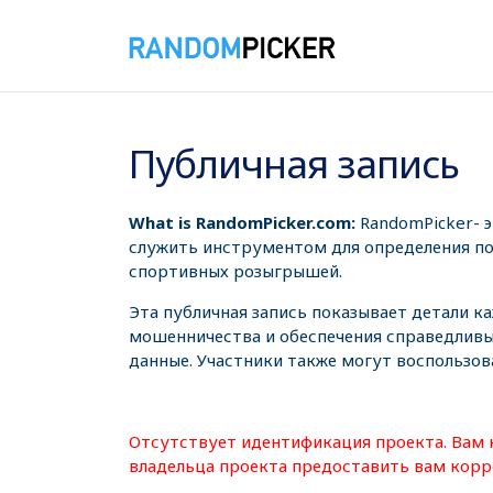
06.08.2026 23:03:44
Публичная запись
What is RandomPicker.com:
RandomPicker- 
служить инструментом для определения поб
спортивных розыгрышей.
Эта публичная запись показывает детали к
мошенничества и обеспечения справедливы
данные. Участники также могут воспользов
Отсутствует идентификация проекта. Вам 
владельца проекта предоставить вам корр