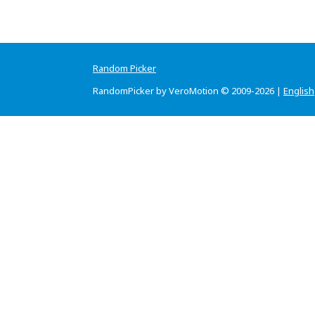
Random Picker
RandomPicker by VeroMotion © 2009-2026 |
English