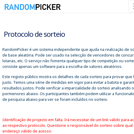
08/08/2026 21:35:24
Protocolo de sorteio
RandomPicker é um sistema independente que ajuda na realização de so
de base aleatória. Pode ser usado na selecção de vencedores de concur
lotarias, etc. O serviço não fomenta qualquer tipo de competição ou sorte
consiste apenas um software para a escolha de valores aleatórios.
Este registo público mostra os detalhes de cada sorteio para provar que 
justo. Temos uma série de medidas em vigor para evitar a batota e garant
resultados justos. Pode verificar a imparcialidade do sorteio analisando 
pormenores abaixo. Os participantes também podem utilizar a funcional
de pesquisa abaixo para ver se foram incluídos no sorteio.
Identificação de projecto em falta. Irá necessitar de um link válido para a
ao respectivo protocolo. Questione o responsável do sorteio sobre qual
endereço válido de acesso.