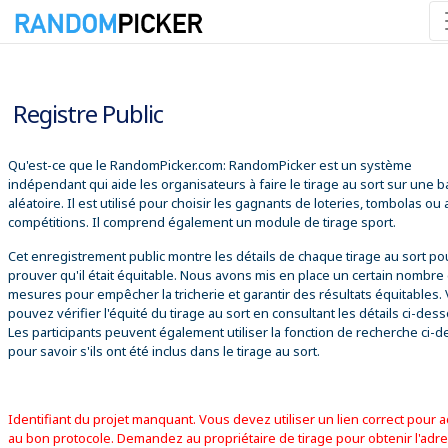
06/08/2026 16:06:54
Registre Public
Qu'est-ce que le RandomPicker.com: RandomPicker est un système
indépendant qui aide les organisateurs à faire le tirage au sort sur une 
aléatoire. Il est utilisé pour choisir les gagnants de loteries, tombolas ou
compétitions. Il comprend également un module de tirage sport.
Cet enregistrement public montre les détails de chaque tirage au sort po
prouver qu'il était équitable. Nous avons mis en place un certain nombre
mesures pour empêcher la tricherie et garantir des résultats équitables.
pouvez vérifier l'équité du tirage au sort en consultant les détails ci-des
Les participants peuvent également utiliser la fonction de recherche ci-
pour savoir s'ils ont été inclus dans le tirage au sort.
Identifiant du projet manquant. Vous devez utiliser un lien correct pour 
au bon protocole. Demandez au propriétaire de tirage pour obtenir l'adr