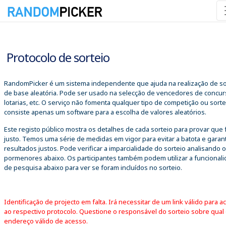
06/08/2026 16:55:12
Protocolo de sorteio
RandomPicker é um sistema independente que ajuda na realização de so
de base aleatória. Pode ser usado na selecção de vencedores de concur
lotarias, etc. O serviço não fomenta qualquer tipo de competição ou sorte
consiste apenas um software para a escolha de valores aleatórios.
Este registo público mostra os detalhes de cada sorteio para provar que 
justo. Temos uma série de medidas em vigor para evitar a batota e garant
resultados justos. Pode verificar a imparcialidade do sorteio analisando 
pormenores abaixo. Os participantes também podem utilizar a funcional
de pesquisa abaixo para ver se foram incluídos no sorteio.
Identificação de projecto em falta. Irá necessitar de um link válido para a
ao respectivo protocolo. Questione o responsável do sorteio sobre qual
endereço válido de acesso.