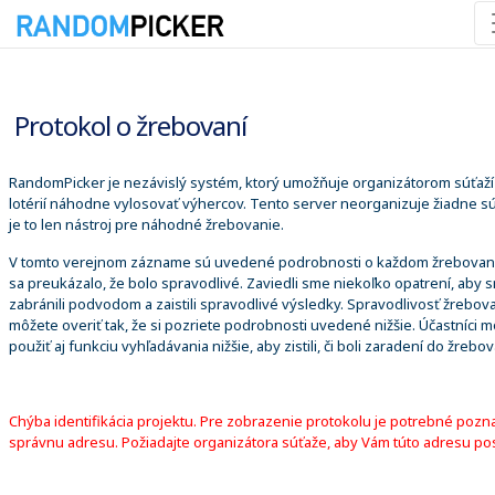
8. 8. 2026 12:12:51
Protokol o žrebovaní
RandomPicker je nezávislý systém, ktorý umožňuje organizátorom súťaží
lotérií náhodne vylosovať výhercov. Tento server neorganizuje žiadne sú
je to len nástroj pre náhodné žrebovanie.
V tomto verejnom zázname sú uvedené podrobnosti o každom žrebovaní
sa preukázalo, že bolo spravodlivé. Zaviedli sme niekoľko opatrení, aby 
zabránili podvodom a zaistili spravodlivé výsledky. Spravodlivosť žrebova
môžete overiť tak, že si pozriete podrobnosti uvedené nižšie. Účastníci 
použiť aj funkciu vyhľadávania nižšie, aby zistili, či boli zaradení do žrebov
Chýba identifikácia projektu. Pre zobrazenie protokolu je potrebné pozn
správnu adresu. Požiadajte organizátora súťaže, aby Vám túto adresu pos