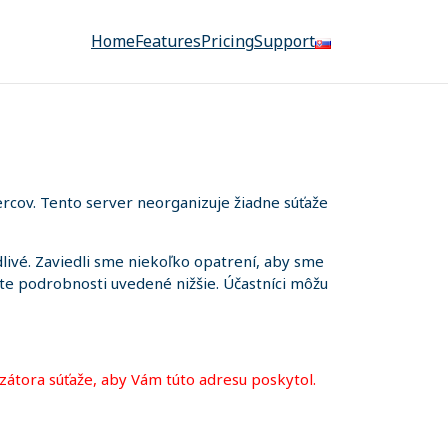
Home
Features
Pricing
Support
rcov. Tento server neorganizuje žiadne súťaže
ivé. Zaviedli sme niekoľko opatrení, aby sme
iete podrobnosti uvedené nižšie. Účastníci môžu
zátora súťaže, aby Vám túto adresu poskytol.