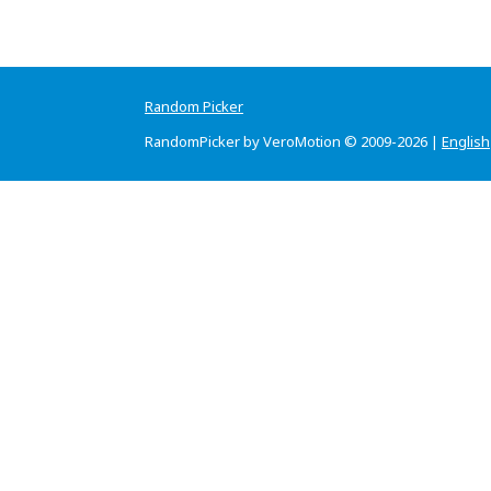
Random Picker
RandomPicker by VeroMotion © 2009-2026 |
English