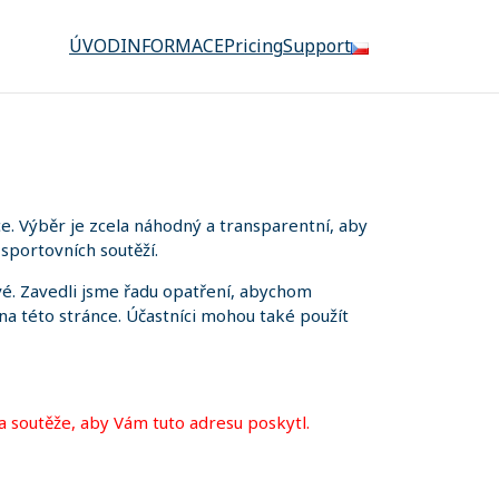
ÚVOD
INFORMACE
Pricing
Support
. Výběr je zcela náhodný a transparentní, aby
sportovních soutěží.
é. Zavedli jsme řadu opatření, abychom
 na této stránce. Účastníci mohou také použít
a soutěže, aby Vám tuto adresu poskytl.