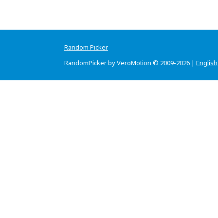
Random Picker
RandomPicker by VeroMotion © 2009-2026 |
English