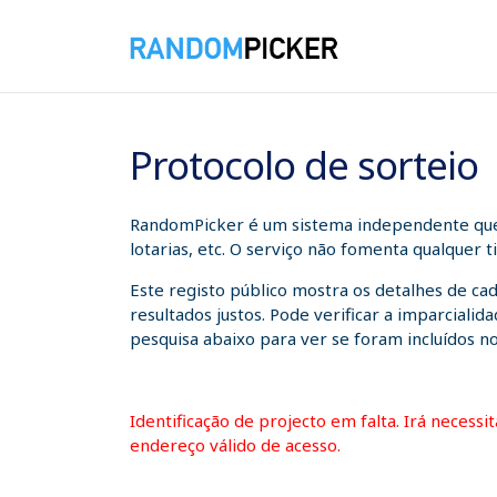
07/08/2026 06:43:25
Protocolo de sorteio
RandomPicker é um sistema independente que a
lotarias, etc. O serviço não fomenta qualquer 
Este registo público mostra os detalhes de ca
resultados justos. Pode verificar a imparcial
pesquisa abaixo para ver se foram incluídos no
Identificação de projecto em falta. Irá necess
endereço válido de acesso.