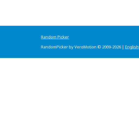
Random Picker
RandomPicker by VeroMotion © 2009-2026 |
English