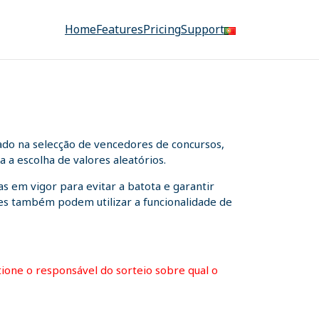
Home
Features
Pricing
Support
ado na selecção de vencedores de concursos,
 a escolha de valores aleatórios.
s em vigor para evitar a batota e garantir
ntes também podem utilizar a funcionalidade de
stione o responsável do sorteio sobre qual o