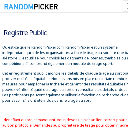
08/08/2026 09:54:33
Registre Public
Qu'est-ce que le RandomPicker.com: RandomPicker est un système
indépendant qui aide les organisateurs à faire le tirage au sort sur une 
aléatoire. Il est utilisé pour choisir les gagnants de loteries, tombolas ou
compétitions. Il comprend également un module de tirage sport.
Cet enregistrement public montre les détails de chaque tirage au sort po
prouver qu'il était équitable. Nous avons mis en place un certain nombre
mesures pour empêcher la tricherie et garantir des résultats équitables.
pouvez vérifier l'équité du tirage au sort en consultant les détails ci-des
Les participants peuvent également utiliser la fonction de recherche ci-
pour savoir s'ils ont été inclus dans le tirage au sort.
Identifiant du projet manquant. Vous devez utiliser un lien correct pour 
au bon protocole. Demandez au propriétaire de tirage pour obtenir l'adr