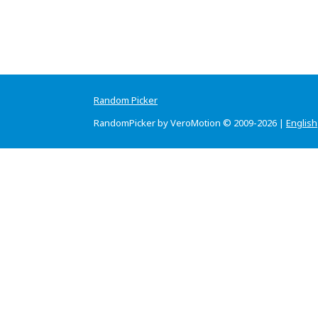
Random Picker
RandomPicker by VeroMotion © 2009-2026 |
English