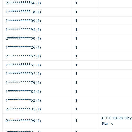
2***********56 (1)
1
1***********78 (1)
1
1***********09 (1)
1
1***********94 (1)
1
2***********00 (1)
1
1***********26 (1)
1
2***********57 (1)
1
1***********51 (1)
1
1***********92 (1)
1
1***********79 (1)
1
1***********84 (1)
1
1***********52 (1)
1
2***********31 (1)
1
LEGO 10329 Tiny
2***********99 (1)
1
Plants