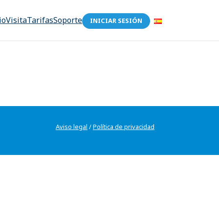
io
Visita
Tarifas
Soporte
INICIAR SESIÓN
Aviso legal
/
Política de privacidad