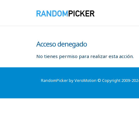
Acceso denegado
No tienes permiso para realizar esta acción.
RandomPicker by VeroMotion © Copyright 2009-202