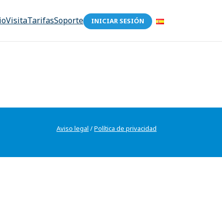
io
Visita
Tarifas
Soporte
INICIAR SESIÓN
Aviso legal
/
Política de privacidad