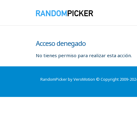
Acceso denegado
No tienes permiso para realizar esta acción.
RandomPicker by VeroMotion © Copyright 2009-202