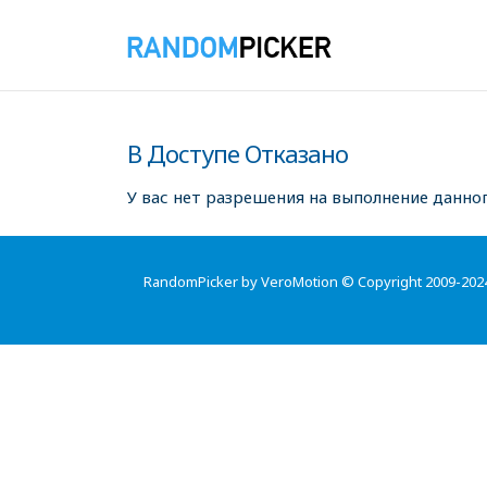
В Доступе Отказано
У вас нет разрешения на выполнение данног
RandomPicker by VeroMotion © Copyright 2009-202