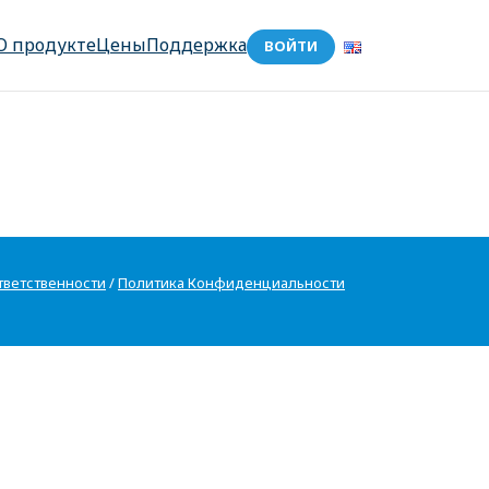
О продукте
Цены
Поддержка
ВОЙТИ
тветственности
/
Политика Конфиденциальности