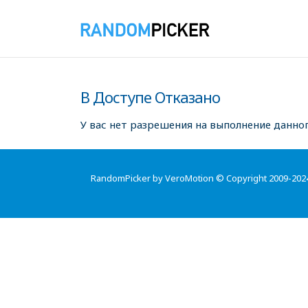
В Доступе Отказано
У вас нет разрешения на выполнение данног
RandomPicker by VeroMotion © Copyright 2009-202