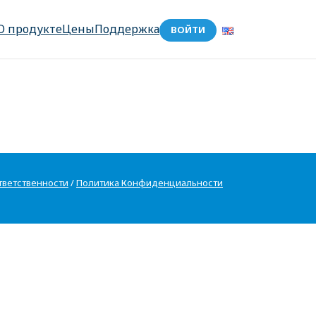
О продукте
Цены
Поддержка
ВОЙТИ
тветственности
/
Политика Конфиденциальности