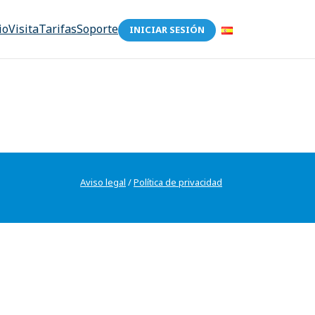
io
Visita
Tarifas
Soporte
INICIAR SESIÓN
Aviso legal
/
Política de privacidad