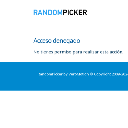
Acceso denegado
No tienes permiso para realizar esta acción.
RandomPicker by VeroMotion © Copyright 2009-202