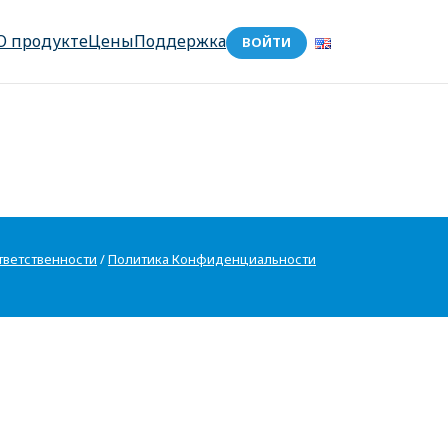
О продукте
Цены
Поддержка
ВОЙТИ
тветственности
/
Политика Конфиденциальности