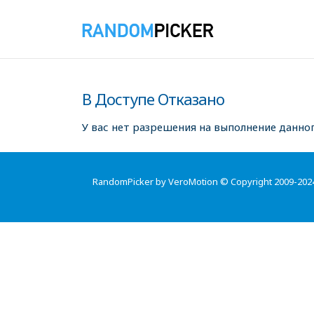
В Доступе Отказано
У вас нет разрешения на выполнение данног
RandomPicker by VeroMotion © Copyright 2009-202