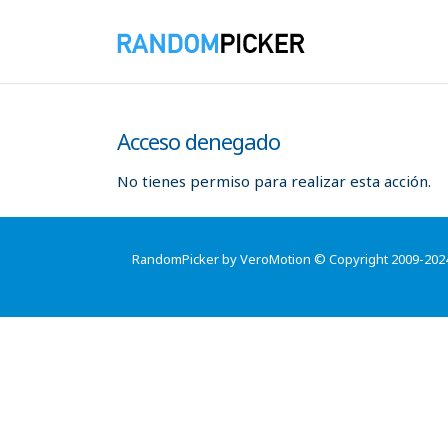
Acceso denegado
No tienes permiso para realizar esta acción.
RandomPicker by VeroMotion © Copyright 2009-202