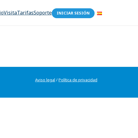
io
Visita
Tarifas
Soporte
INICIAR SESIÓN
Aviso legal
/
Política de privacidad