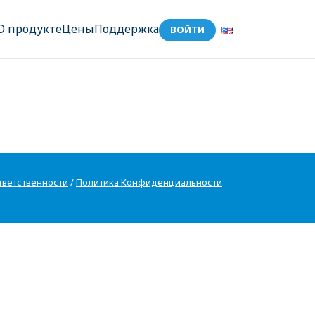
О продукте
Цены
Поддержка
ВОЙТИ
тветственности
/
Политика Конфиденциальности