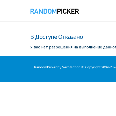
В Доступе Отказано
У вас нет разрешения на выполнение данног
RandomPicker by VeroMotion © Copyright 2009-202