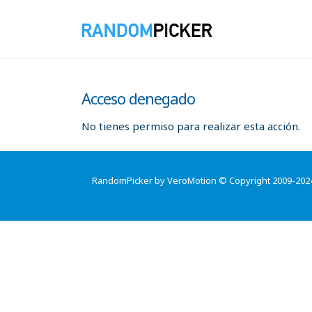
Acceso denegado
No tienes permiso para realizar esta acción.
RandomPicker by VeroMotion © Copyright 2009-202