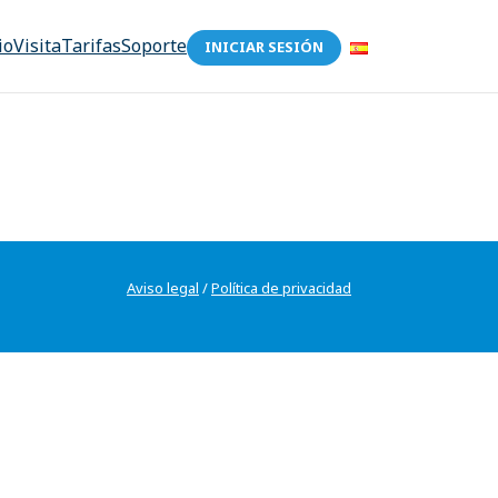
io
Visita
Tarifas
Soporte
INICIAR SESIÓN
Aviso legal
/
Política de privacidad