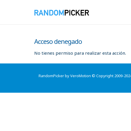
Acceso denegado
No tienes permiso para realizar esta acción.
RandomPicker by VeroMotion © Copyright 2009-202