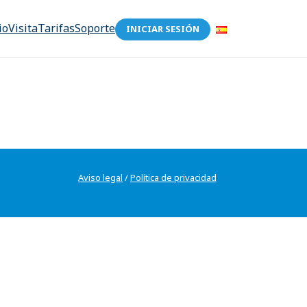
io
Visita
Tarifas
Soporte
INICIAR SESIÓN
Aviso legal
/
Política de privacidad