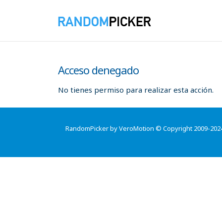
Acceso denegado
No tienes permiso para realizar esta acción.
RandomPicker by VeroMotion © Copyright 2009-202