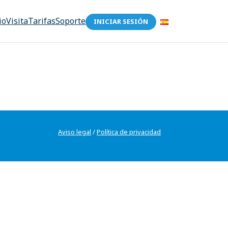
io
Visita
Tarifas
Soporte
INICIAR SESIÓN
Aviso legal
/
Política de privacidad