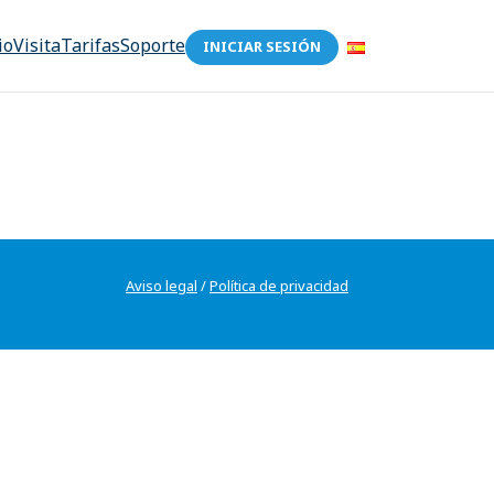
io
Visita
Tarifas
Soporte
INICIAR SESIÓN
Aviso legal
/
Política de privacidad