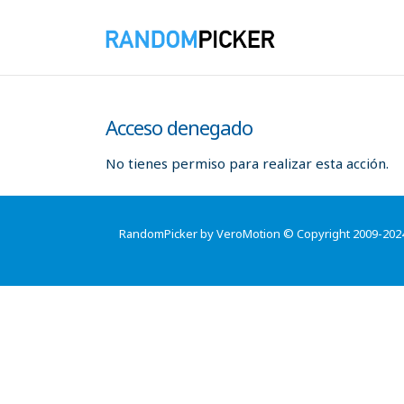
Acceso denegado
No tienes permiso para realizar esta acción.
RandomPicker by VeroMotion © Copyright 2009-202