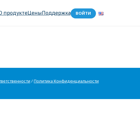
О продукте
Цены
Поддержка
ВОЙТИ
тветственности
/
Политика Конфиденциальности