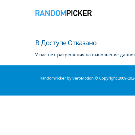
В Доступе Отказано
У вас нет разрешения на выполнение данног
RandomPicker by VeroMotion © Copyright 2009-202