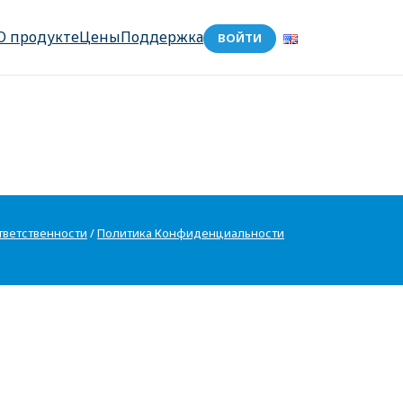
О продукте
Цены
Поддержка
ВОЙТИ
тветственности
/
Политика Конфиденциальности