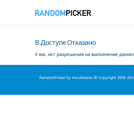
В Доступе Отказано
У вас нет разрешения на выполнение данног
RandomPicker by VeroMotion © Copyright 2009-202