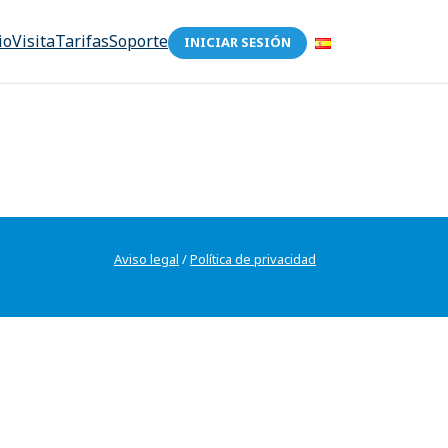
io
Visita
Tarifas
Soporte
INICIAR SESIÓN
Aviso legal
/
Política de privacidad