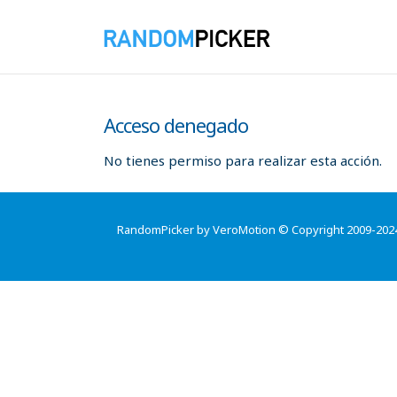
Acceso denegado
No tienes permiso para realizar esta acción.
RandomPicker by VeroMotion © Copyright 2009-202