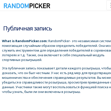
09.08.2026 9:16:44
Публичная запись
What is RandomPicker.com:
RandomPicker- это независимая систем
помогающая случайным образом определить победителей. Она мо
служить инструментом для определения победителей в соревнова
лотереях и т.д. Также, она включает в себя специальный модуль
спортивных розыгрышей.
Эта публичная запись показывает детали каждого розыгрыша, чтобы
доказать, что он был честным. У нас есть ряд мер для предотвраще
мошенничества и обеспечения справедливых результатов. Вы може
убедиться в справедливости розыгрыша, просмотрев приведенные
данные. Участники также могут воспользоваться функцией поиска 
чтобы узнать, были ли они включены в розыгрыш.