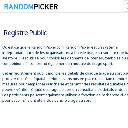
07/08/2026 04:23:39
Registre Public
Qu'est-ce que le RandomPicker.com: RandomPicker est un système
indépendant qui aide les organisateurs à faire le tirage au sort sur une 
aléatoire. Il est utilisé pour choisir les gagnants de loteries, tombolas ou
compétitions. Il comprend également un module de tirage sport.
Cet enregistrement public montre les détails de chaque tirage au sort po
prouver qu'il était équitable. Nous avons mis en place un certain nombre
mesures pour empêcher la tricherie et garantir des résultats équitables.
pouvez vérifier l'équité du tirage au sort en consultant les détails ci-des
Les participants peuvent également utiliser la fonction de recherche ci-
pour savoir s'ils ont été inclus dans le tirage au sort.