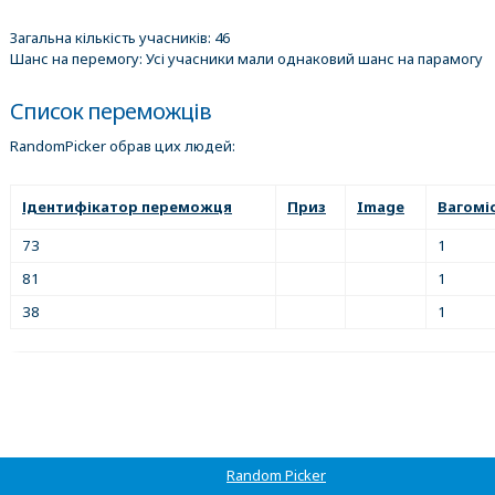
Загальна кількість учасників: 46
Шанс на перемогу: Усі учасники мали однаковий шанс на парамогу
Список переможців
RandomPicker обрав цих людей:
Ідентифікатор переможця
Приз
Image
Вагомі
73
1
81
1
38
1
Random Picker