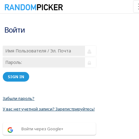
Войти
SIGN IN
Забыли пароль?
У вас нет учетной записи? Зарегистрируйтесь!
Войти через Google+