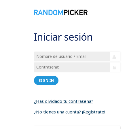
Iniciar sesión
SIGN IN
¿Has olvidado tu contraseña?
¿No tienes una cuenta? ¡Regístrate!