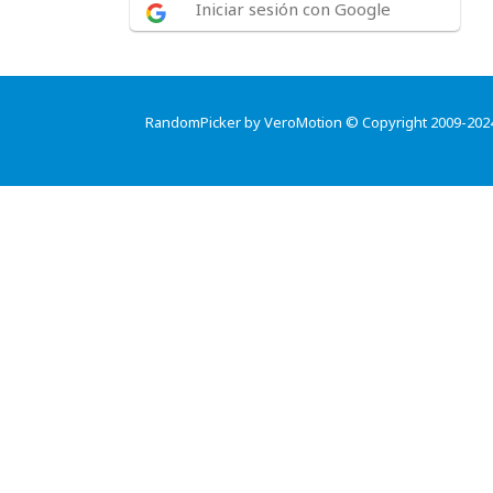
Iniciar sesión con Google
RandomPicker by VeroMotion © Copyright 2009-202